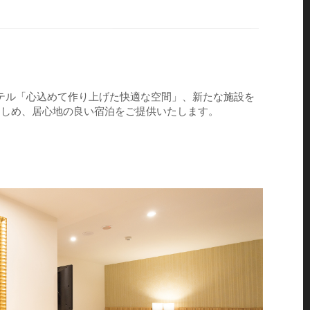
テル「心込めて作り上げた快適な空間」、新たな施設を
楽しめ、居心地の良い宿泊をご提供いたします。