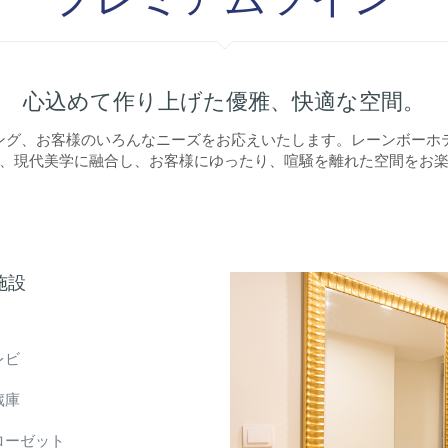
心込めて作り上げた優雅、快適な空間。
ング、お客様のいろんなニーズをお応えいたします。レーンボーホ
、現代美学に融合し、お客様にゆったり、喧騒を離れた空間をお
施設
レビ
蔵庫
ローゼット