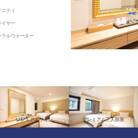
メニティ
ライヤー
ネラルウォーター
プレミアムツイン
プレミアム三人部屋