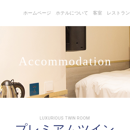
ホームページ
ホテルについて
客室
レストラ
Accommodation
LUXURIOUS TWIN ROOM
プレミアムツイン