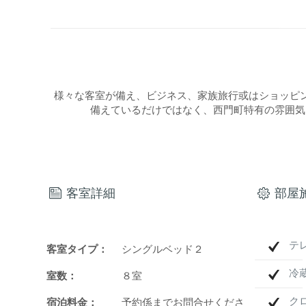
様々な客室が備え、ビジネス、家族旅行或はショッピ
備えているだけではなく、西門町特有の雰囲気
客室詳細
部屋
テ
客室タイプ：
シングルベッド２
冷
室数：
８室
ク
宿泊料金：
予約係までお問合せくださ