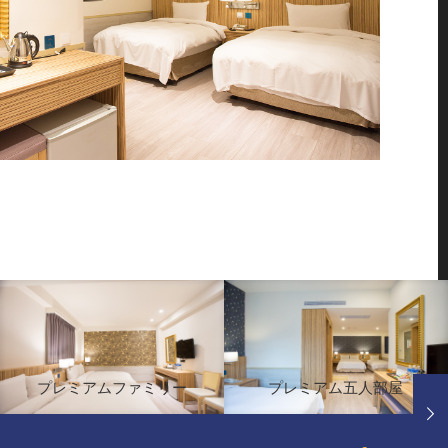
プレミアムファミリー
プレミアム五人部屋